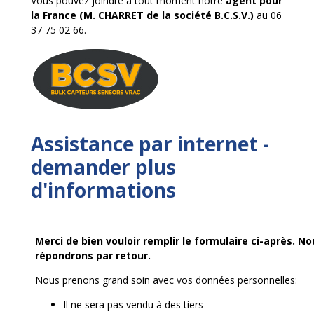
Vous pouvez joindre à tout moment notre
agent pour
la France (M. CHARRET de la société B.C.S.V.)
au 06
37 75 02 66.
Assistance par internet -
demander plus
d'informations
Merci de bien vouloir remplir le formulaire ci-après. N
répondrons par retour.
Nous prenons grand soin avec vos données personnelles:
Il ne sera pas vendu à des tiers